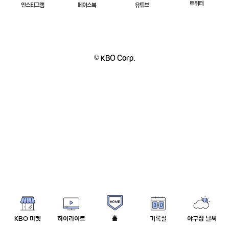
트위터
인스타그램
페이스북
유튜브
© KBO Corp.
홈
KBO 마켓
하이라이트
기록실
야구장 날씨