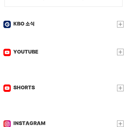
KBO 소식
YOUTUBE
SHORTS
INSTAGRAM